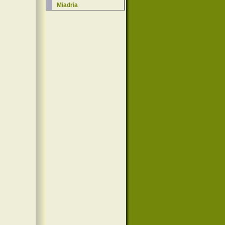
Miadria