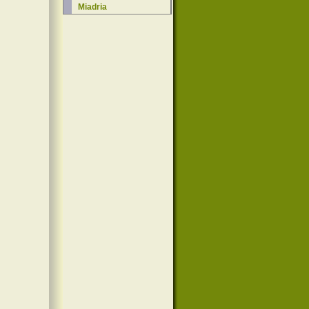
Miadria